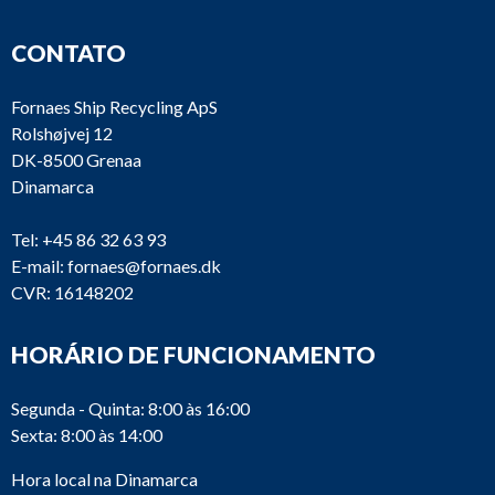
CONTATO
Fornaes Ship Recycling ApS
Rolshøjvej 12
DK-8500 Grenaa
Dinamarca
Tel:
+45 86 32 63 93
E-mail:
fornaes@fornaes.dk
CVR: 16148202
HORÁRIO DE FUNCIONAMENTO
Segunda - Quinta: 8:00 às 16:00
Sexta: 8:00 às 14:00
Hora local na Dinamarca