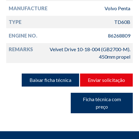
MANUFACTURE
Volvo Penta
TYPE
TD60B
ENGINE NO.
86268809
REMARKS
Velvet Drive 10-18-004 (GB2700-M).
450mm propel
Baixar ficha técnica
Enviar solicitação
Ficha técnica com
preço