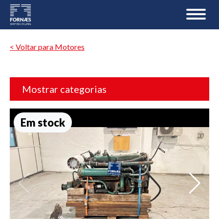
< Voltar para Motores
Mostrar categorias
Em stock