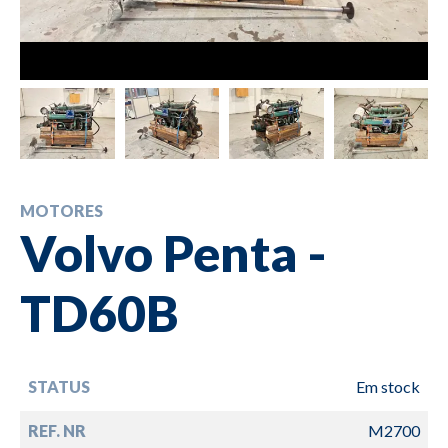
MOTORES
Volvo Penta -
TD60B
STATUS
Em stock
REF. NR
M2700