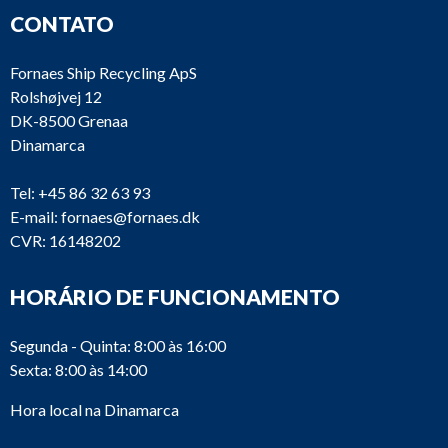
CONTATO
Fornaes Ship Recycling ApS
Rolshøjvej 12
DK-8500 Grenaa
Dinamarca
Tel:
+45 86 32 63 93
E-mail:
fornaes@fornaes.dk
CVR: 16148202
HORÁRIO DE FUNCIONAMENTO
Segunda - Quinta: 8:00 às 16:00
Sexta: 8:00 às 14:00
Hora local na Dinamarca