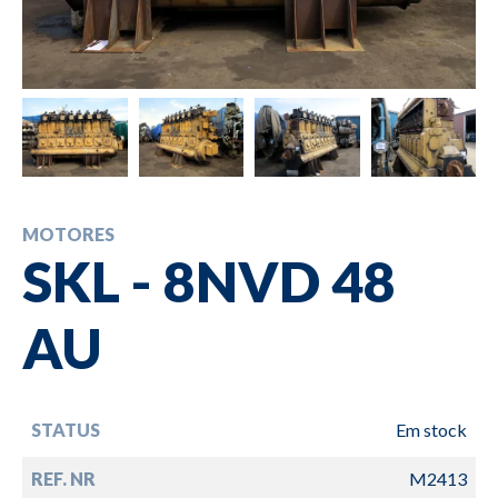
MOTORES
SKL - 8NVD 48
AU
STATUS
Em stock
REF. NR
M2413