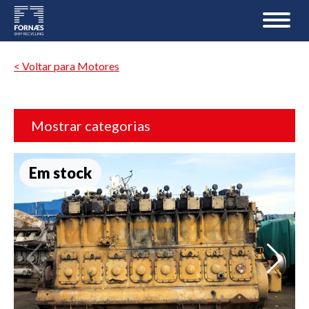
< Voltar para Motores
Mostrar categorias
Em stock