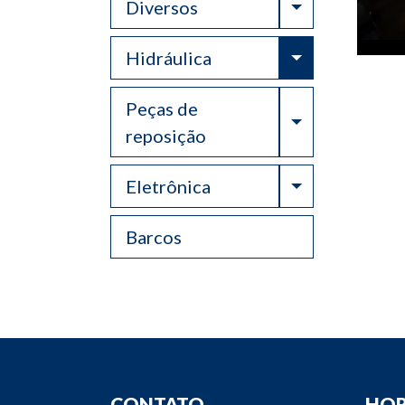
Toggle Drop
Diversos
Toggle Drop
Hidráulica
Peças de
Toggle Drop
reposição
Toggle Drop
Eletrônica
Barcos
CONTATO
HOR