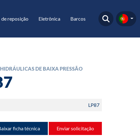
 de reposição
Eletrônica
Barcos
HIDRÁULICAS DE BAIXA PRESSÃO
87
LP87
aixar ficha técnica
Enviar solicitação