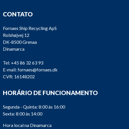
CONTATO
Fornaes Ship Recycling ApS
Rolshøjvej 12
DK-8500 Grenaa
Dinamarca
Tel:
+45 86 32 63 93
E-mail:
fornaes@fornaes.dk
CVR: 16148202
HORÁRIO DE FUNCIONAMENTO
Segunda - Quinta: 8:00 às 16:00
Sexta: 8:00 às 14:00
Hora local na Dinamarca