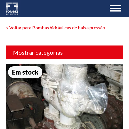
< Voltar para Bombas hidráulicas de baixa pressão
Mostrar categorias
Em stock