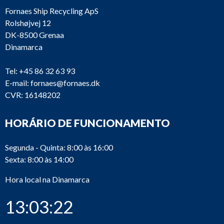
Fornaes Ship Recycling ApS
Rolshøjvej 12
DK-8500 Grenaa
Dinamarca
Tel:
+45 86 32 63 93
E-mail:
fornaes@fornaes.dk
CVR: 16148202
HORÁRIO DE FUNCIONAMENTO
Segunda - Quinta: 8:00 às 16:00
Sexta: 8:00 às 14:00
Hora local na Dinamarca
13:03:22