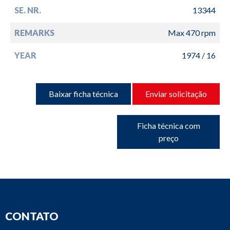
SE. NR.
13344
REMARKS
Max 470 rpm
YEAR
1974 / 16
Baixar ficha técnica
Enviar solicitação
Ficha técnica com
preço
CONTATO