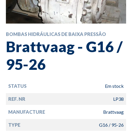
BOMBAS HIDRÁULICAS DE BAIXA PRESSÃO
Brattvaag - G16 /
95-26
STATUS
Em stock
REF. NR
LP38
MANUFACTURE
Brattvaag
TYPE
G16 / 95-26