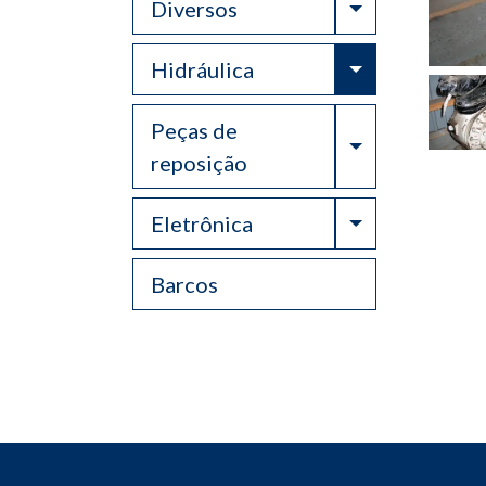
Toggle Drop
Diversos
Toggle Drop
Hidráulica
Peças de
Toggle Drop
reposição
Toggle Drop
Eletrônica
Barcos