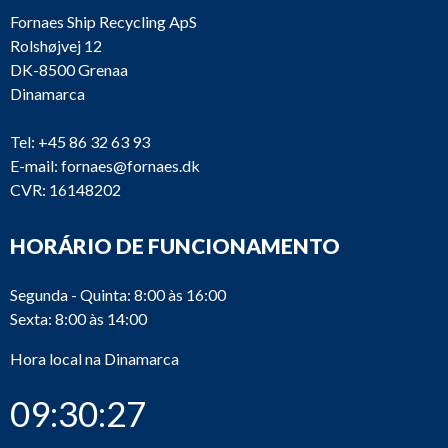
Fornaes Ship Recycling ApS
Rolshøjvej 12
DK-8500 Grenaa
Dinamarca
Tel:
+45 86 32 63 93
E-mail:
fornaes@fornaes.dk
CVR: 16148202
HORÁRIO DE FUNCIONAMENTO
Segunda - Quinta: 8:00 às 16:00
Sexta: 8:00 às 14:00
Hora local na Dinamarca
09:30:27