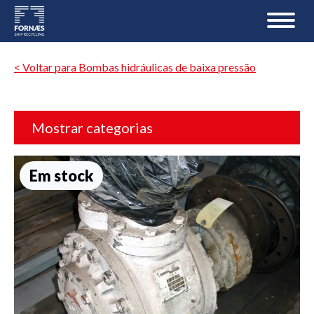
< Voltar para Bombas hidráulicas de baixa pressão
Mostrar categorias
Em stock