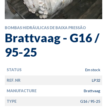
BOMBAS HIDRÁULICAS DE BAIXA PRESSÃO
Brattvaag - G16 /
95-25
STATUS
Em stock
REF. NR
LP32
MANUFACTURE
Brattvaag
TYPE
G16 / 95-25