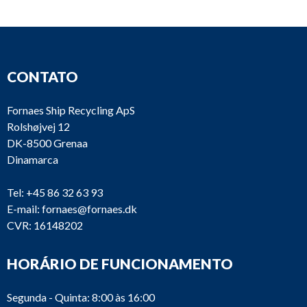
CONTATO
Fornaes Ship Recycling ApS
Rolshøjvej 12
DK-8500 Grenaa
Dinamarca
Tel:
+45 86 32 63 93
E-mail:
fornaes@fornaes.dk
CVR: 16148202
HORÁRIO DE FUNCIONAMENTO
Segunda - Quinta: 8:00 às 16:00