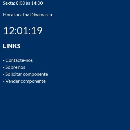
Sexta: 8:00 às 14:00
Hora local na Dinamarca
12:01:19
LINKS
-
Contacte-nos
-
Sobre nós
-
Solicitar componente
-
Vender componente