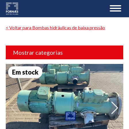
< Voltar para Bombas hidráulicas de baixa pressão
Mostrar categorias
Em stock