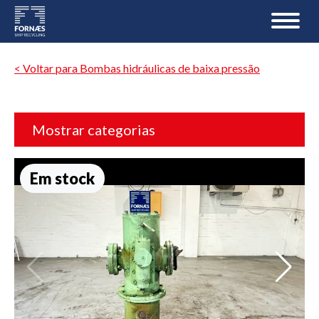
< Voltar para Bombas hidráulicas de baixa pressão
Mostrar categorias
Em stock