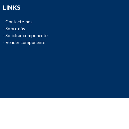
LINKS
-
Contacte-nos
-
Sobre nós
-
Solicitar componente
-
Vender componente