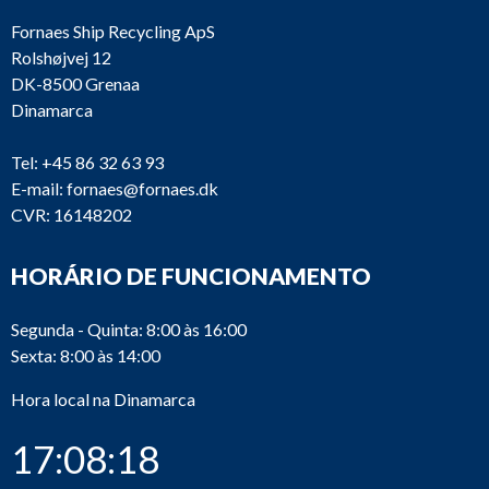
Fornaes Ship Recycling ApS
Rolshøjvej 12
DK-8500 Grenaa
Dinamarca
Tel:
+45 86 32 63 93
E-mail:
fornaes@fornaes.dk
CVR: 16148202
HORÁRIO DE FUNCIONAMENTO
Segunda - Quinta: 8:00 às 16:00
Sexta: 8:00 às 14:00
Hora local na Dinamarca
17:08:18