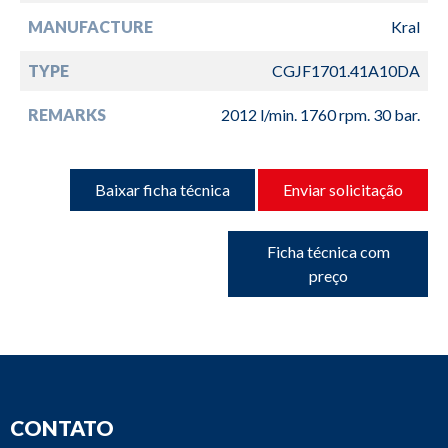
MANUFACTURE
Kral
TYPE
CGJF1701.41A10DA
REMARKS
2012 l/min. 1760 rpm. 30 bar.
Baixar ficha técnica
Enviar solicitação
Ficha técnica com
preço
CONTATO