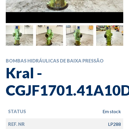
BOMBAS HIDRÁULICAS DE BAIXA PRESSÃO
Kral -
CGJF1701.41A10
STATUS
Em stock
REF. NR
LP288