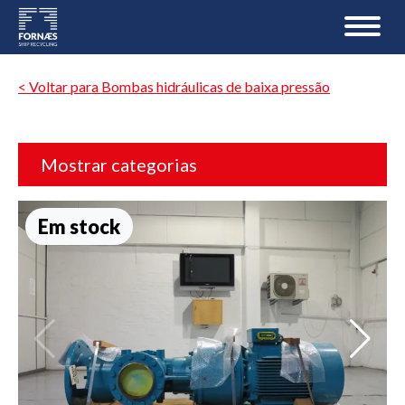
< Voltar para Bombas hidráulicas de baixa pressão
Mostrar categorias
Em stock