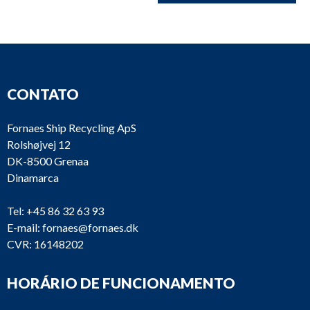
CONTATO
Fornaes Ship Recycling ApS
Rolshøjvej 12
DK-8500 Grenaa
Dinamarca
Tel:
+45 86 32 63 93
E-mail:
fornaes@fornaes.dk
CVR: 16148202
HORÁRIO DE FUNCIONAMENTO