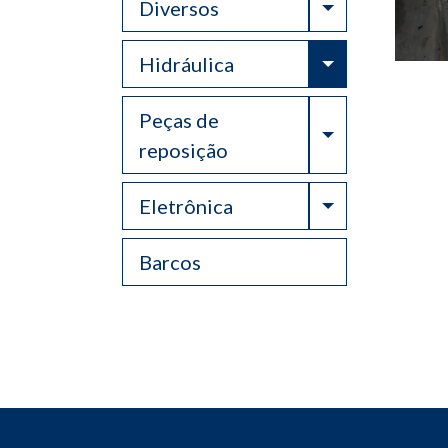
Toggle Drop
Diversos
Toggle Drop
Hidráulica
Peças de
Toggle Drop
reposição
Toggle Drop
Eletrônica
Barcos