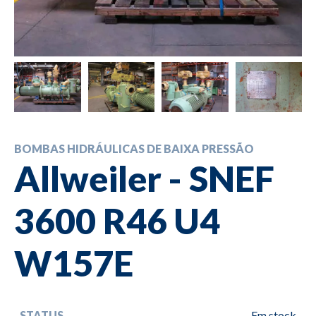
BOMBAS HIDRÁULICAS DE BAIXA PRESSÃO
Allweiler - SNEF
3600 R46 U4
W157E
STATUS
Em stock