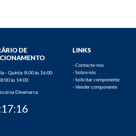
ÁRIO DE
LINKS
NCIONAMENTO
-
Contacte-nos
-
Sobre nós
a - Quinta: 8:00 às 16:00
-
Solicitar componente
 8:00 às 14:00
-
Vender componente
local na Dinamarca
:17:16