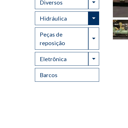
Toggle Drop
Diversos
Toggle Drop
Hidráulica
Peças de
Toggle Drop
reposição
Toggle Drop
Eletrônica
Barcos