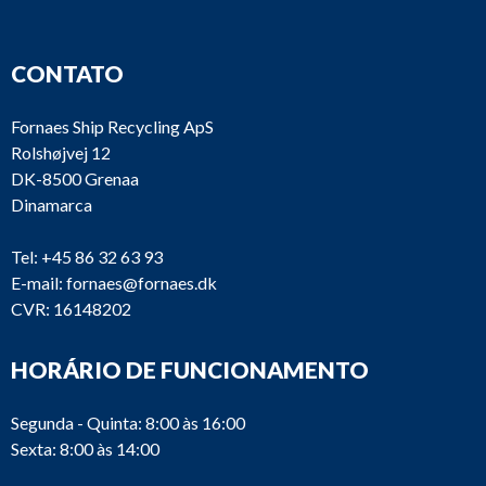
CONTATO
Fornaes Ship Recycling ApS
Rolshøjvej 12
DK-8500 Grenaa
Dinamarca
Tel:
+45 86 32 63 93
E-mail:
fornaes@fornaes.dk
CVR: 16148202
HORÁRIO DE FUNCIONAMENTO
Segunda - Quinta: 8:00 às 16:00
Sexta: 8:00 às 14:00