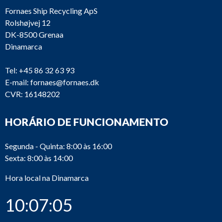
Fornaes Ship Recycling ApS
Rolshøjvej 12
DK-8500 Grenaa
Dinamarca
Tel:
+45 86 32 63 93
E-mail:
fornaes@fornaes.dk
CVR: 16148202
HORÁRIO DE FUNCIONAMENTO
Segunda - Quinta: 8:00 às 16:00
Sexta: 8:00 às 14:00
Hora local na Dinamarca
10:07:05