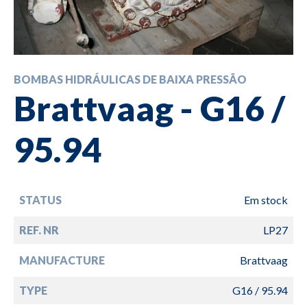
BOMBAS HIDRÁULICAS DE BAIXA PRESSÃO
Brattvaag - G16 /
95.94
STATUS
Em stock
REF. NR
LP27
MANUFACTURE
Brattvaag
TYPE
G16 / 95.94