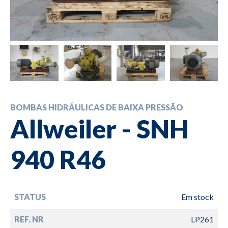
BOMBAS HIDRÁULICAS DE BAIXA PRESSÃO
Allweiler - SNH
940 R46
STATUS
Em stock
REF. NR
LP261