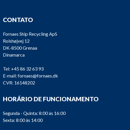
CONTATO
Fornaes Ship Recycling ApS
Rolshøjvej 12
DK-8500 Grenaa
Dinamarca
Tel:
+45 86 32 63 93
E-mail:
fornaes@fornaes.dk
CVR: 16148202
HORÁRIO DE FUNCIONAMENTO
Segunda - Quinta: 8:00 às 16:00
Sexta: 8:00 às 14:00