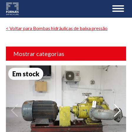
< Voltar para Bombas hidráulicas de baixa pressão
Mostrar categorias
Em stock