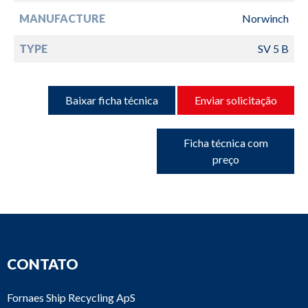
MANUFACTURE
Norwinch
TYPE
SV 5 B
Baixar ficha técnica
Enviar solicitação
Ficha técnica com
preço
CONTATO
Fornaes Ship Recycling ApS