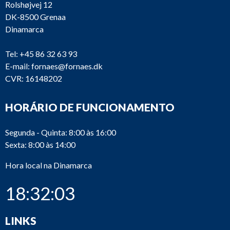
Rolshøjvej 12
DK-8500 Grenaa
Dinamarca
Tel:
+45 86 32 63 93
E-mail:
fornaes@fornaes.dk
CVR: 16148202
HORÁRIO DE FUNCIONAMENTO
Segunda - Quinta: 8:00 às 16:00
Sexta: 8:00 às 14:00
Hora local na Dinamarca
18:32:03
LINKS