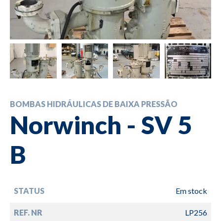
BOMBAS HIDRÁULICAS DE BAIXA PRESSÃO
Norwinch - SV 5
B
STATUS
Em stock
REF. NR
LP256