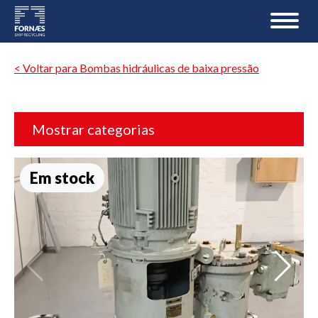
< Voltar para Bombas hidráulicas de baixa pressão
Mostrar categorias
Em stock