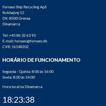
Fornaes Ship Recycling ApS
Rolshøjvej 12
DK-8500 Grenaa
Dinamarca
Tel:
+45 86 32 63 93
E-mail:
fornaes@fornaes.dk
CVR: 16148202
HORÁRIO DE FUNCIONAMENTO
Segunda - Quinta: 8:00 às 16:00
Sexta: 8:00 às 14:00
Hora local na Dinamarca
18:23:38