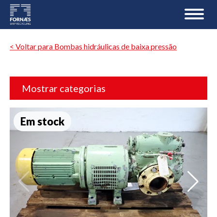
< Voltar para Bombas hidráulicas de baixa pressão
Mostrar categorias
Em stock