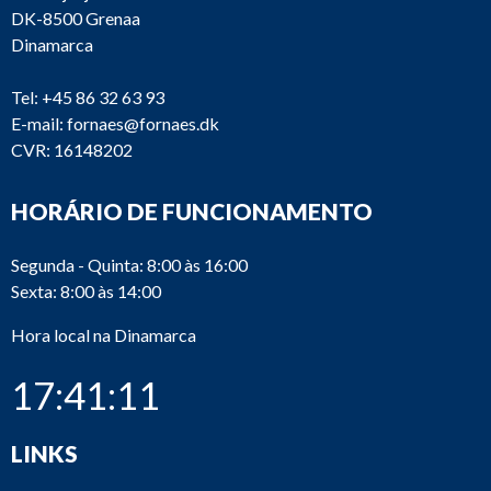
DK-8500 Grenaa
Dinamarca
Tel:
+45 86 32 63 93
E-mail:
fornaes@fornaes.dk
CVR: 16148202
HORÁRIO DE FUNCIONAMENTO
Segunda - Quinta: 8:00 às 16:00
Sexta: 8:00 às 14:00
Hora local na Dinamarca
17:41:11
LINKS