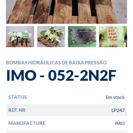
BOMBAS HIDRÁULICAS DE BAIXA PRESSÃO
IMO - 052-2N2F
STATUS
Em stock
REF. NR
LP247
MANUFACTURE
IMO