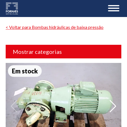
< Voltar para Bombas hidráulicas de baixa pressão
Mostrar categorias
Em stock