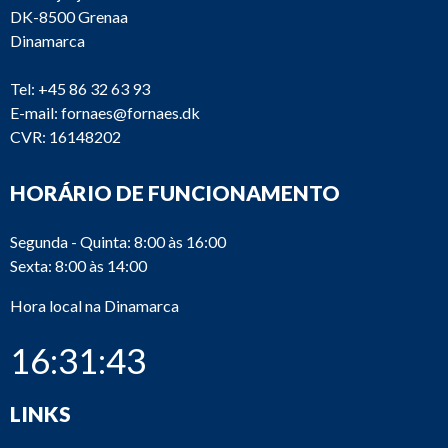
DK-8500 Grenaa
Dinamarca
Tel:
+45 86 32 63 93
E-mail:
fornaes@fornaes.dk
CVR: 16148202
HORÁRIO DE FUNCIONAMENTO
Segunda - Quinta: 8:00 às 16:00
Sexta: 8:00 às 14:00
Hora local na Dinamarca
16:31:43
LINKS