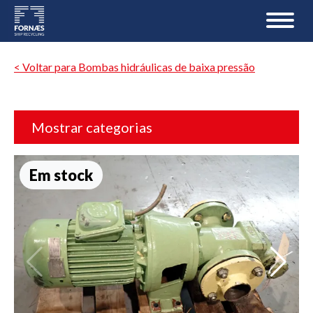
< Voltar para Bombas hidráulicas de baixa pressão
Mostrar categorias
Em stock