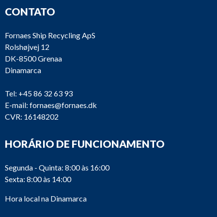
CONTATO
Fornaes Ship Recycling ApS
Rolshøjvej 12
DK-8500 Grenaa
Dinamarca
Tel:
+45 86 32 63 93
E-mail:
fornaes@fornaes.dk
CVR: 16148202
HORÁRIO DE FUNCIONAMENTO
Segunda - Quinta: 8:00 às 16:00
Sexta: 8:00 às 14:00
Hora local na Dinamarca