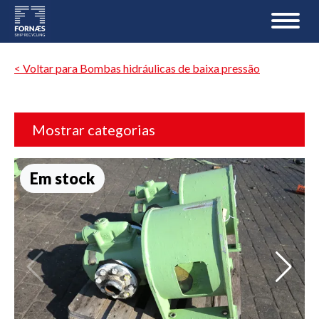
< Voltar para Bombas hidráulicas de baixa pressão
Mostrar categorias
Em stock