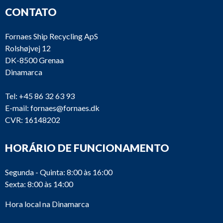
CONTATO
Fornaes Ship Recycling ApS
Rolshøjvej 12
DK-8500 Grenaa
Dinamarca
Tel:
+45 86 32 63 93
E-mail:
fornaes@fornaes.dk
CVR: 16148202
HORÁRIO DE FUNCIONAMENTO
Segunda - Quinta: 8:00 às 16:00
Sexta: 8:00 às 14:00
Hora local na Dinamarca