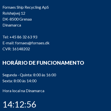
Fornaes Ship Recycling ApS
Rolshøjvej 12
DK-8500 Grenaa
Dinamarca
Tel:
+45 86 32 63 93
E-mail:
fornaes@fornaes.dk
CVR: 16148202
HORÁRIO DE FUNCIONAMENTO
Segunda - Quinta: 8:00 às 16:00
Sexta: 8:00 às 14:00
Hora local na Dinamarca
14:12:56