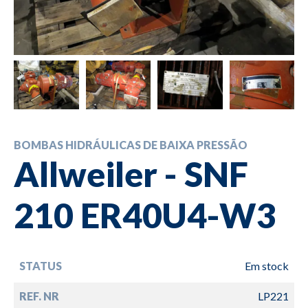
BOMBAS HIDRÁULICAS DE BAIXA PRESSÃO
Allweiler - SNF
210 ER40U4-W3
STATUS
Em stock
REF. NR
LP221