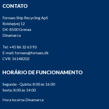
CONTATO
Fornaes Ship Recycling ApS
Rolshøjvej 12
DK-8500 Grenaa
Dinamarca
Tel:
+45 86 32 63 93
E-mail:
fornaes@fornaes.dk
CVR: 16148202
HORÁRIO DE FUNCIONAMENTO
Segunda - Quinta: 8:00 às 16:00
Sexta: 8:00 às 14:00
Hora local na Dinamarca