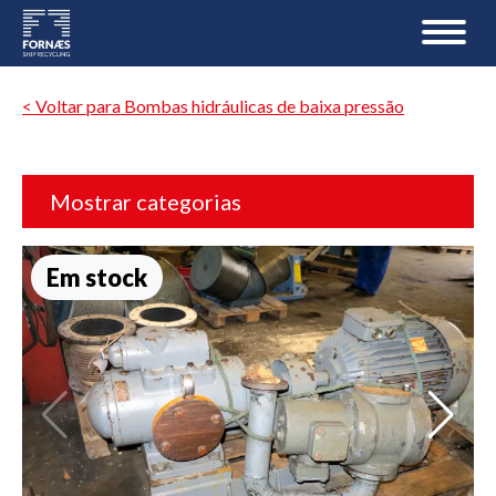
< Voltar para Bombas hidráulicas de baixa pressão
Mostrar categorias
Em stock