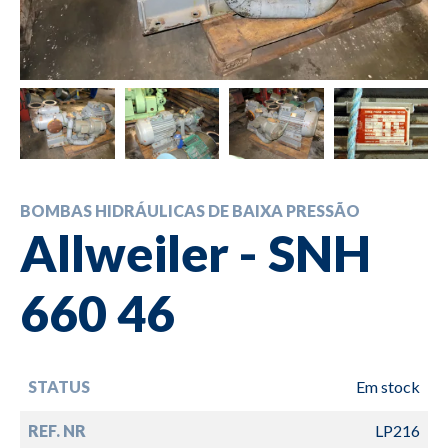
BOMBAS HIDRÁULICAS DE BAIXA PRESSÃO
Allweiler - SNH
660 46
STATUS
Em stock
REF. NR
LP216