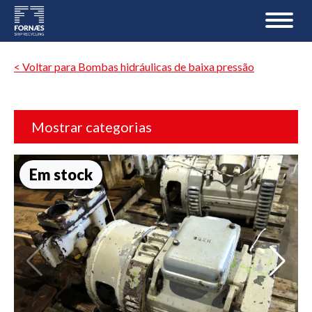
< Voltar para Bombas hidráulicas de baixa pressão
Mostrar categorias
Em stock