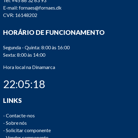
Tel:
+45 86 32 63 93
E-mail:
fornaes@fornaes.dk
CVR: 16148202
HORÁRIO DE FUNCIONAMENTO
Segunda - Quinta: 8:00 às 16:00
Sexta: 8:00 às 14:00
Hora local na Dinamarca
22:05:18
LINKS
-
Contacte-nos
-
Sobre nós
-
Solicitar componente
-
Vender componente