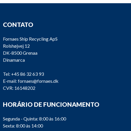
CONTATO
Fornaes Ship Recycling ApS
Rolshøjvej 12
DK-8500 Grenaa
Dinamarca
Tel:
+45 86 32 63 93
E-mail:
fornaes@fornaes.dk
CVR: 16148202
HORÁRIO DE FUNCIONAMENTO
Segunda - Quinta: 8:00 às 16:00
Sexta: 8:00 às 14:00