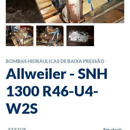
BOMBAS HIDRÁULICAS DE BAIXA PRESSÃO
Allweiler - SNH
1300 R46-U4-
W2S
STATUS
Em stock