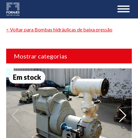
< Voltar para Bombas hidráulicas de baixa pressão
Mostrar categorias
Em stock