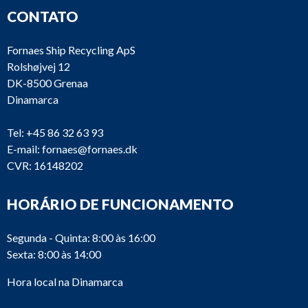
CONTATO
Fornaes Ship Recycling ApS
Rolshøjvej 12
DK-8500 Grenaa
Dinamarca
Tel:
+45 86 32 63 93
E-mail:
fornaes@fornaes.dk
CVR: 16148202
HORÁRIO DE FUNCIONAMENTO
Segunda - Quinta: 8:00 às 16:00
Sexta: 8:00 às 14:00
Hora local na Dinamarca