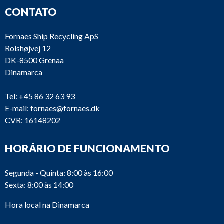
CONTATO
Fornaes Ship Recycling ApS
Rolshøjvej 12
DK-8500 Grenaa
Dinamarca
Tel:
+45 86 32 63 93
E-mail:
fornaes@fornaes.dk
CVR: 16148202
HORÁRIO DE FUNCIONAMENTO
Segunda - Quinta: 8:00 às 16:00
Sexta: 8:00 às 14:00
Hora local na Dinamarca