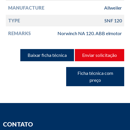
MANUFACTURE
Allweiler
TYPE
SNF 120
REMARKS
Norwinch NA 120. ABB elmotor
Baixar ficha técnica
Enviar solicitação
Ficha técnica com
preço
CONTATO