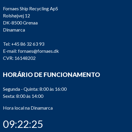
Fornaes Ship Recycling ApS
Rolshøjvej 12
DK-8500 Grenaa
Dinamarca
Tel:
+45 86 32 63 93
E-mail:
fornaes@fornaes.dk
CVR: 16148202
HORÁRIO DE FUNCIONAMENTO
Segunda - Quinta: 8:00 às 16:00
Sexta: 8:00 às 14:00
Hora local na Dinamarca
09:22:25