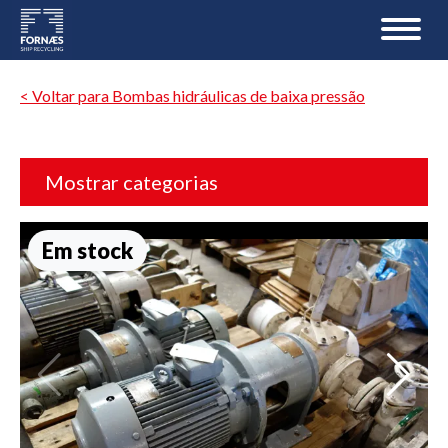
< Voltar para Bombas hidráulicas de baixa pressão
Mostrar categorias
Em stock