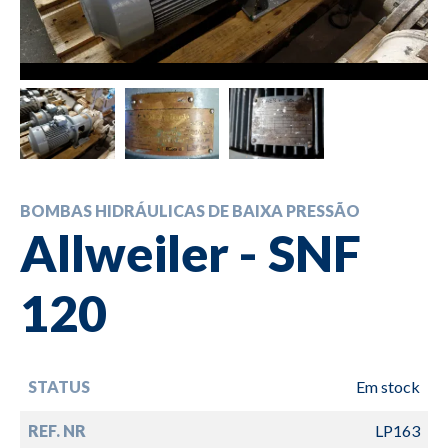
BOMBAS HIDRÁULICAS DE BAIXA PRESSÃO
Allweiler - SNF
120
STATUS
Em stock
REF. NR
LP163