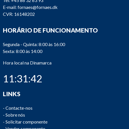
Tel:
+45 86 32 63 93
E-mail:
fornaes@fornaes.dk
CVR: 16148202
HORÁRIO DE FUNCIONAMENTO
Segunda - Quinta: 8:00 às 16:00
Sexta: 8:00 às 14:00
Hora local na Dinamarca
11:31:42
LINKS
-
Contacte-nos
-
Sobre nós
-
Solicitar componente
-
Vender componente