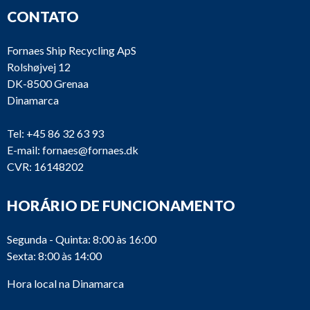
CONTATO
Fornaes Ship Recycling ApS
Rolshøjvej 12
DK-8500 Grenaa
Dinamarca
Tel:
+45 86 32 63 93
E-mail:
fornaes@fornaes.dk
CVR: 16148202
HORÁRIO DE FUNCIONAMENTO
Segunda - Quinta: 8:00 às 16:00
Sexta: 8:00 às 14:00
Hora local na Dinamarca