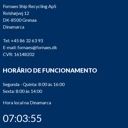
Fornaes Ship Recycling ApS
Rolshøjvej 12
DK-8500 Grenaa
Dinamarca
Tel:
+45 86 32 63 93
E-mail:
fornaes@fornaes.dk
CVR: 16148202
HORÁRIO DE FUNCIONAMENTO
Segunda - Quinta: 8:00 às 16:00
Sexta: 8:00 às 14:00
Hora local na Dinamarca
07:03:55