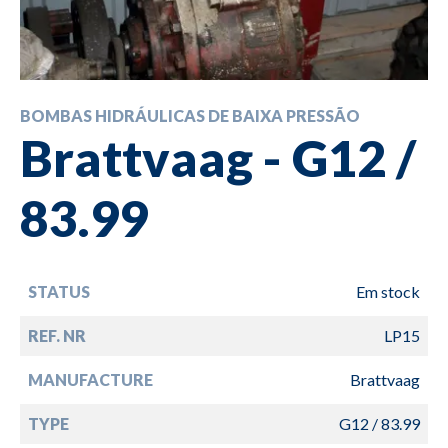
BOMBAS HIDRÁULICAS DE BAIXA PRESSÃO
Brattvaag - G12 /
83.99
STATUS
Em stock
REF. NR
LP15
MANUFACTURE
Brattvaag
TYPE
G12 / 83.99