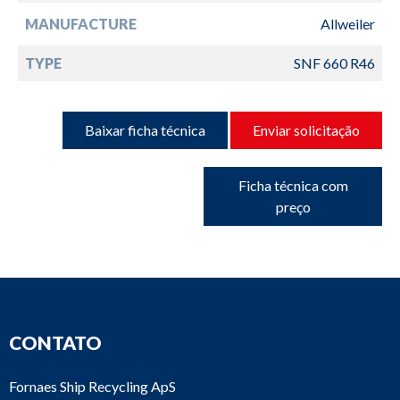
MANUFACTURE
Allweiler
TYPE
SNF 660 R46
Baixar ficha técnica
Enviar solicitação
Ficha técnica com
preço
CONTATO
Fornaes Ship Recycling ApS