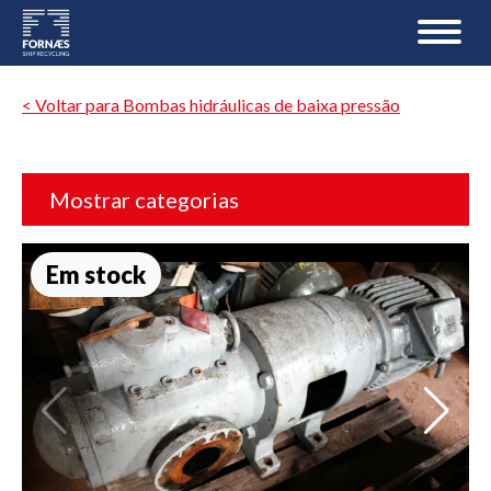
< Voltar para Bombas hidráulicas de baixa pressão
Mostrar categorias
Em stock