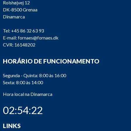
Rolshøjvej 12
DK-8500 Grenaa
Dinamarca
Tel:
+45 86 32 63 93
E-mail:
fornaes@fornaes.dk
CVR: 16148202
HORÁRIO DE FUNCIONAMENTO
Segunda - Quinta: 8:00 às 16:00
Sexta: 8:00 às 14:00
Hora local na Dinamarca
02:54:23
LINKS