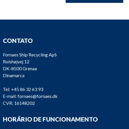
CONTATO
Fornaes Ship Recycling ApS
Rolshøjvej 12
DK-8500 Grenaa
Dinamarca
Tel:
+45 86 32 63 93
E-mail:
fornaes@fornaes.dk
CVR: 16148202
HORÁRIO DE FUNCIONAMENTO