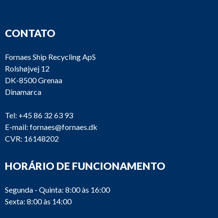
CONTATO
Fornaes Ship Recycling ApS
Rolshøjvej 12
DK-8500 Grenaa
Dinamarca
Tel:
+45 86 32 63 93
E-mail:
fornaes@fornaes.dk
CVR: 16148202
HORÁRIO DE FUNCIONAMENTO
Segunda - Quinta: 8:00 às 16:00
Sexta: 8:00 às 14:00