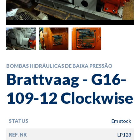
BOMBAS HIDRÁULICAS DE BAIXA PRESSÃO
Brattvaag - G16-
109-12 Clockwise
STATUS
Em stock
REF. NR
LP128