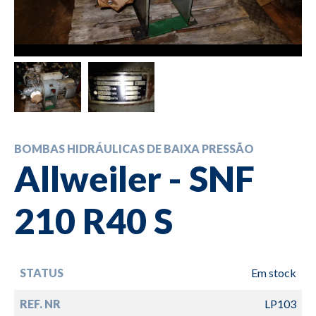
BOMBAS HIDRÁULICAS DE BAIXA PRESSÃO
Allweiler - SNF
210 R40 S
STATUS
Em stock
REF. NR
LP103