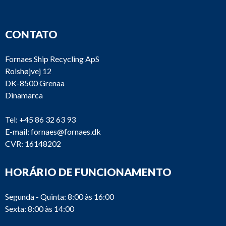
CONTATO
Fornaes Ship Recycling ApS
Rolshøjvej 12
DK-8500 Grenaa
Dinamarca
Tel:
+45 86 32 63 93
E-mail:
fornaes@fornaes.dk
CVR: 16148202
HORÁRIO DE FUNCIONAMENTO
Segunda - Quinta: 8:00 às 16:00
Sexta: 8:00 às 14:00