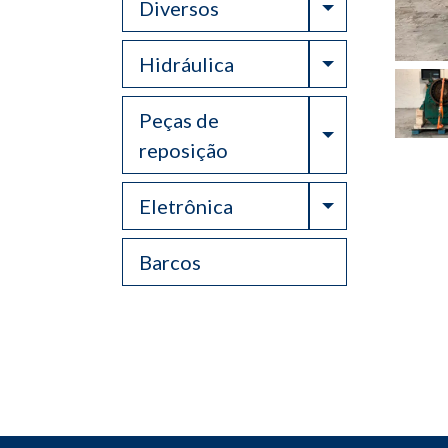
Toggle Drop
Diversos
Toggle Drop
Hidráulica
Peças de
Toggle Drop
reposição
Toggle Drop
Eletrônica
Barcos