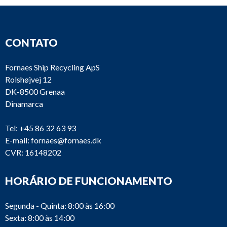
CONTATO
Fornaes Ship Recycling ApS
Rolshøjvej 12
DK-8500 Grenaa
Dinamarca
Tel:
+45 86 32 63 93
E-mail:
fornaes@fornaes.dk
CVR: 16148202
HORÁRIO DE FUNCIONAMENTO
Segunda - Quinta: 8:00 às 16:00
Sexta: 8:00 às 14:00