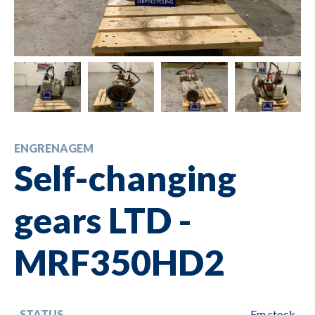
ENGRENAGEM
Self-changing
gears LTD -
MRF350HD2
STATUS
Em stock