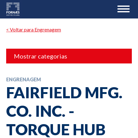
< Voltar para Engrenagem
Mostrar categorias
ENGRENAGEM
FAIRFIELD MFG.
CO. INC. -
TORQUE HUB