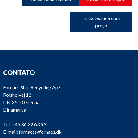
Ficha técnica com
preço
CONTATO
Fornaes Ship Recycling ApS
Rolshøjvej 12
DK-8500 Grenaa
Dinamarca
Tel:
+45 86 32 63 93
E-mail:
fornaes@fornaes.dk