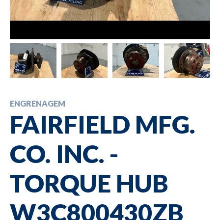
ENGRENAGEM
FAIRFIELD MFG.
CO. INC. -
TORQUE HUB
W3C800430ZB