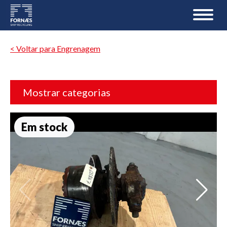
< Voltar para Engrenagem
Mostrar categorias
Em stock