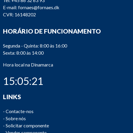
Tel:
+45 86 32 63 93
E-mail:
fornaes@fornaes.dk
CVR: 16148202
HORÁRIO DE FUNCIONAMENTO
Segunda - Quinta: 8:00 às 16:00
Sexta: 8:00 às 14:00
Hora local na Dinamarca
15:05:21
LINKS
-
Contacte-nos
-
Sobre nós
-
Solicitar componente
-
Vender componente