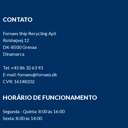
CONTATO
Fornaes Ship Recycling ApS
Rolshøjvej 12
DK-8500 Grenaa
Dinamarca
Tel:
+45 86 32 63 93
E-mail:
fornaes@fornaes.dk
CVR: 16148202
HORÁRIO DE FUNCIONAMENTO
Segunda - Quinta: 8:00 às 16:00
Sexta: 8:00 às 14:00