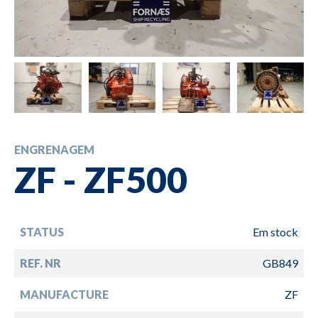
ENGRENAGEM
ZF - ZF500
STATUS
Em stock
REF. NR
GB849
MANUFACTURE
ZF