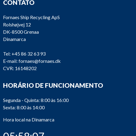
CONTATO
Fornaes Ship Recycling ApS
Rolshøjvej 12
DK-8500 Grenaa
Dinamarca
Tel:
+45 86 32 63 93
E-mail:
fornaes@fornaes.dk
CVR: 16148202
HORÁRIO DE FUNCIONAMENTO
Segunda - Quinta: 8:00 às 16:00
Sexta: 8:00 às 14:00
Hora local na Dinamarca