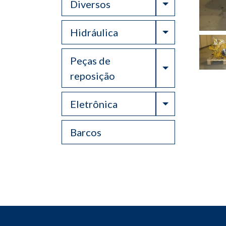
Toggle Drop
Diversos
Toggle Drop
Hidráulica
Peças de
Toggle Drop
reposição
Toggle Drop
Eletrônica
Barcos