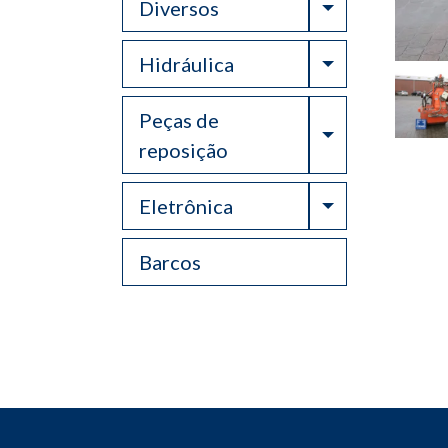
Toggle Drop
Diversos
Toggle Drop
Hidráulica
Peças de
Toggle Drop
reposição
Toggle Drop
Eletrônica
Barcos