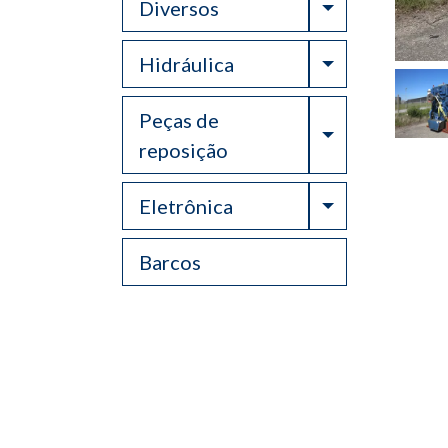
Toggle Drop
Diversos
Toggle Drop
Hidráulica
Peças de
Toggle Drop
reposição
Toggle Drop
Eletrônica
Barcos