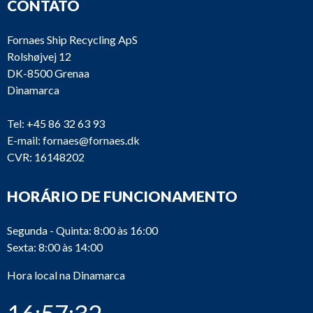
CONTATO
Fornaes Ship Recycling ApS
Rolshøjvej 12
DK-8500 Grenaa
Dinamarca
Tel:
+45 86 32 63 93
E-mail:
fornaes@fornaes.dk
CVR: 16148202
HORÁRIO DE FUNCIONAMENTO
Segunda - Quinta: 8:00 às 16:00
Sexta: 8:00 às 14:00
Hora local na Dinamarca