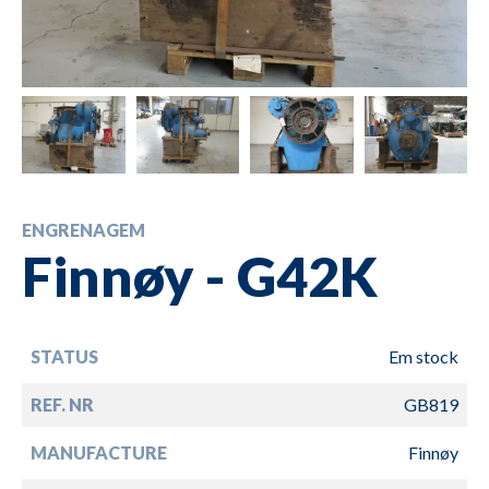
ENGRENAGEM
Finnøy - G42K
STATUS
Em stock
REF. NR
GB819
MANUFACTURE
Finnøy