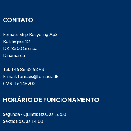
CONTATO
Fornaes Ship Recycling ApS
Rolshøjvej 12
DK-8500 Grenaa
Dinamarca
Tel:
+45 86 32 63 93
E-mail:
fornaes@fornaes.dk
CVR: 16148202
HORÁRIO DE FUNCIONAMENTO
Segunda - Quinta: 8:00 às 16:00
Sexta: 8:00 às 14:00