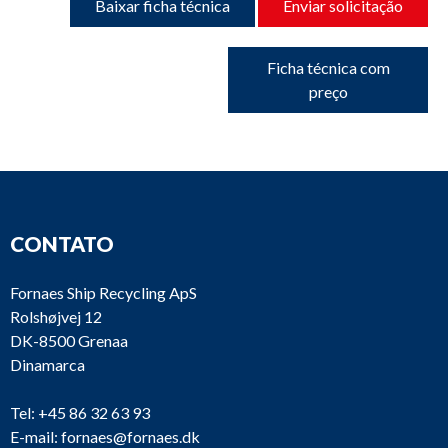
Baixar ficha técnica
Enviar solicitação
Ficha técnica com
preço
CONTATO
Fornaes Ship Recycling ApS
Rolshøjvej 12
DK-8500 Grenaa
Dinamarca
Tel:
+45 86 32 63 93
E-mail:
fornaes@fornaes.dk