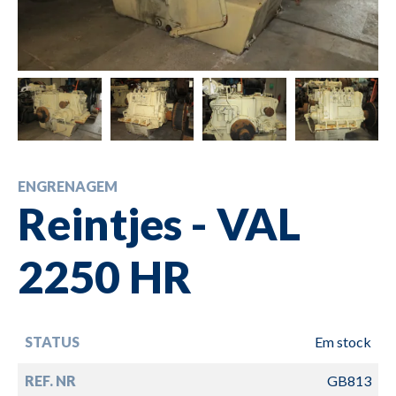
ENGRENAGEM
Reintjes - VAL
2250 HR
STATUS
Em stock
REF. NR
GB813