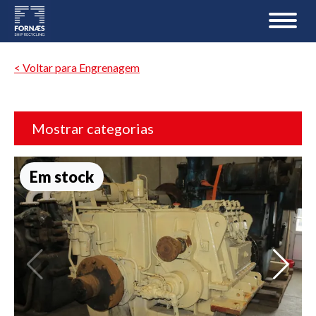
< Voltar para Engrenagem
Mostrar categorias
Em stock