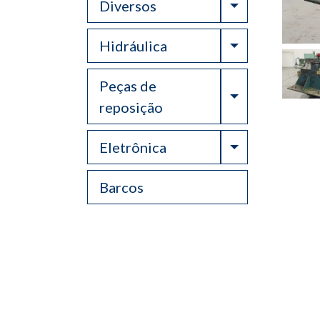
Toggle Drop
Diversos
Toggle Drop
Hidráulica
Peças de
Toggle Drop
reposição
Toggle Drop
Eletrônica
Barcos